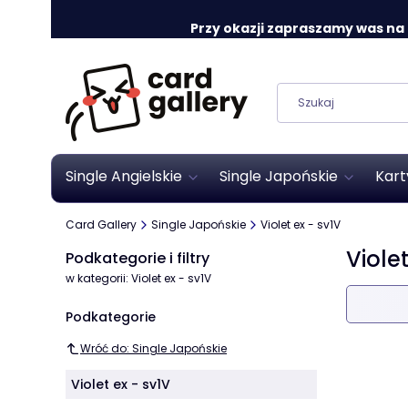
Przy okazji zapraszamy was na o
Single Angielskie
Single Japońskie
Kart
Card Gallery
Single Japońskie
Violet ex - sv1V
Violet
Podkategorie i filtry
w kategorii: Violet ex - sv1V
Lista
Podkategorie
Wróć do: Single Japońskie
Violet ex - sv1V