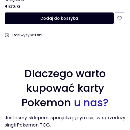
4 sztuki
Dodaj do koszyka
Czas wysyłki:
3 dni
Dlaczego warto
kupować karty
Pokemon
u nas?
Jesteśmy sklepem specjalizującym się w sprzedaży
singli Pokemon TCG.