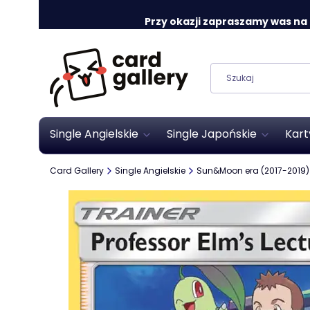
Przy okazji zapraszamy was na o
Single Angielskie
Single Japońskie
Kart
Card Gallery
Single Angielskie
Sun&Moon era (2017-2019)