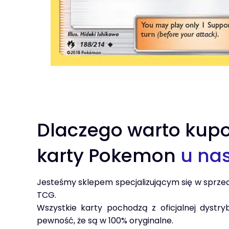
Dlaczego warto kup
karty Pokemon
u na
Jesteśmy sklepem specjalizującym się w sprze
TCG.
Wszystkie karty pochodzą z oficjalnej dystry
pewność, że są w 100% oryginalne.