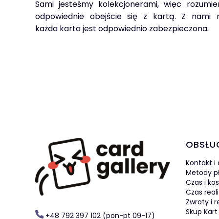
Sami jesteśmy kolekcjonerami, więc rozumie
odpowiednie obejście się z kartą. Z nami
każda karta jest odpowiednio zabezpieczona.
Linki 
OBSŁU
Kontakt i
Metody p
Czas i ko
Czas real
Zwroty i 
Skup Kart
+48 792 397 102 (pon-pt 09-17)