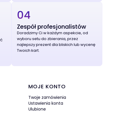
04
Zespół profesjonalistów
Doradzimy Ci w każdym aspekcie, od
wyboru setu do zbierania, przez
yć
najlepszy prezent dla bliskich lub wycenę
Twoich kart.
MOJE KONTO
Twoje zamówienia
Ustawienia konta
Ulubione