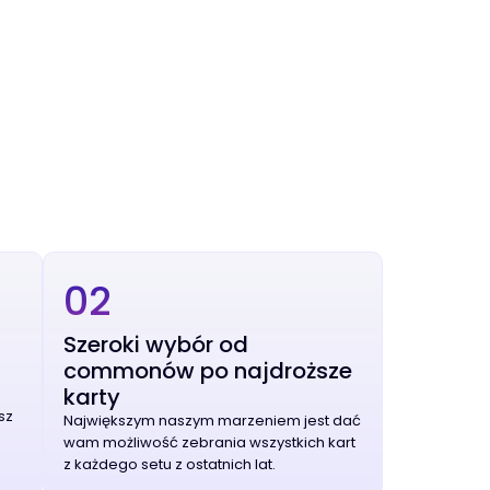
02
Szeroki wybór od
commonów po najdroższe
karty
sz
Największym naszym marzeniem jest dać
wam możliwość zebrania wszystkich kart
z każdego setu z ostatnich lat.