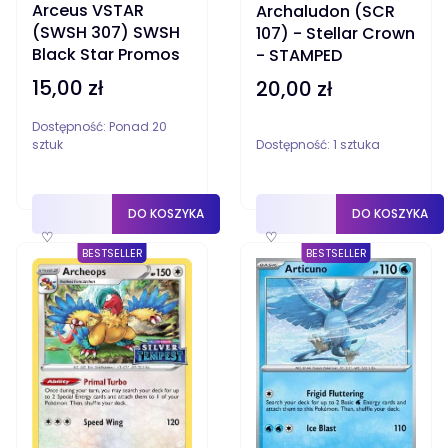
Arceus VSTAR
Archaludon (SCR
(SWSH 307) SWSH
107) - Stellar Crown
Black Star Promos
- STAMPED
15,00 zł
Cena
20,00 zł
Cena
Dostępność:
Ponad 20
sztuk
Dostępność:
1 sztuka
DO KOSZYKA
DO KOSZYKA
♡
♡
BESTSELLER
BESTSELLER