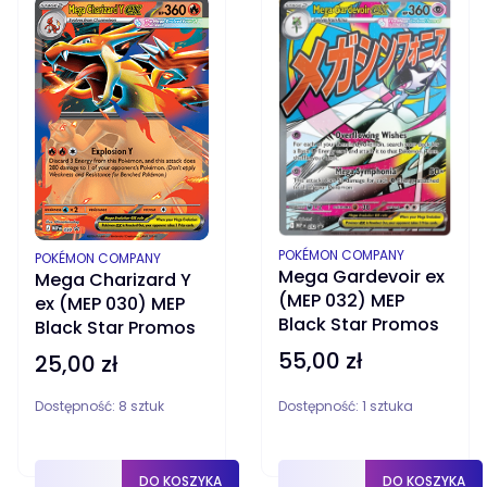
PRODUCENT
POKÉMON COMPANY
PRODUCENT
POKÉMON COMPANY
Mega Gardevoir ex
Mega Charizard Y
(MEP 032) MEP
ex (MEP 030) MEP
Black Star Promos
Black Star Promos
55,00 zł
Cena
25,00 zł
Cena
Dostępność:
8 sztuk
Dostępność:
1 sztuka
DO KOSZYKA
DO KOSZYKA