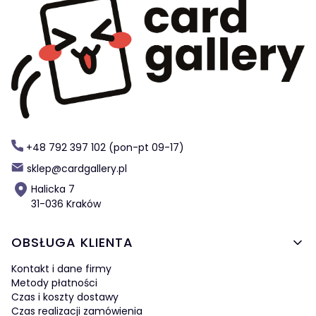
+48 792 397 102 (pon-pt 09-17)
sklep@cardgallery.pl
Halicka 7
31-036 Kraków
Linki w stopce
OBSŁUGA KLIENTA
Kontakt i dane firmy
Metody płatności
Czas i koszty dostawy
Czas realizacji zamówienia