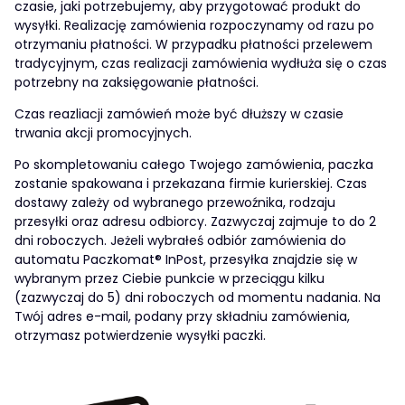
czasie, jaki potrzebujemy, aby przygotować produkt do
wysyłki. Realizację zamówienia rozpoczynamy od razu po
otrzymaniu płatności. W przypadku płatności przelewem
tradycyjnym, czas realizacji zamówienia wydłuża się o czas
potrzebny na zaksięgowanie płatności.
Czas reazliacji zamówień może być dłuższy w czasie
trwania akcji promocyjnych.
Po skompletowaniu całego Twojego zamówienia, paczka
zostanie spakowana i przekazana firmie kurierskiej. Czas
dostawy zależy od wybranego przewoźnika, rodzaju
przesyłki oraz adresu odbiorcy. Zazwyczaj zajmuje to do 2
dni roboczych. Jeżeli wybrałeś odbiór zamówienia do
automatu Paczkomat® InPost, przesyłka znajdzie się w
wybranym przez Ciebie punkcie w przeciągu kilku
(zazwyczaj do 5) dni roboczych od momentu nadania. Na
Twój adres e-mail, podany przy składniu zamówienia,
otrzymasz potwierdzenie wysyłki paczki.