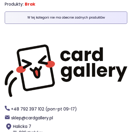
Produkty:
Brak
Lista produktów
W tej kategorii nie ma obecnie żadnych produktów
+48 792 397 102 (pon-pt 09-17)
sklep@cardgallery.pl
Halicka 7