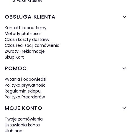
31-036 Kraków
Linki w stopce
OBSŁUGA KLIENTA
Kontakt i dane firmy
Metody płatności
Czas i koszty dostawy
Czas realizacji zamówienia
Zwroty i reklamacje
Skup Kart
POMOC
Pytania i odpowiedzi
Polityka prywatności
Regulamin sklepu
Polityka Preorderów
MOJE KONTO
Twoje zamówienia
Ustawienia konta
Ulubione