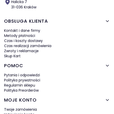
Halicka 7
31-036 Kraków
Linki w stopce
OBSŁUGA KLIENTA
Kontakt i dane firmy
Metody płatności
Czas i koszty dostawy
Czas realizacji zamówienia
Zwroty i reklamacje
Skup Kart
POMOC
Pytania i odpowiedzi
Polityka prywatności
Regulamin sklepu
Polityka Preorderów
MOJE KONTO
Twoje zamówienia