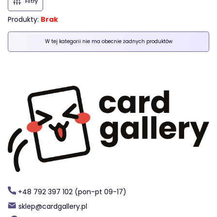
Filtry
Produkty:
Brak
Lista produktów
W tej kategorii nie ma obecnie żadnych produktów
+48 792 397 102 (pon-pt 09-17)
sklep@cardgallery.pl