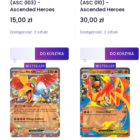
(ASC 003) -
(ASC 010) -
Ascended Heroes
Ascended Heroes
15,00 zł
30,00 zł
Cena
Cena
Dostępność:
3 sztuki
Dostępność:
2 sztuki
DO KOSZYKA
DO KOSZYKA
♡
♡
BESTSELLER
BESTSELLER