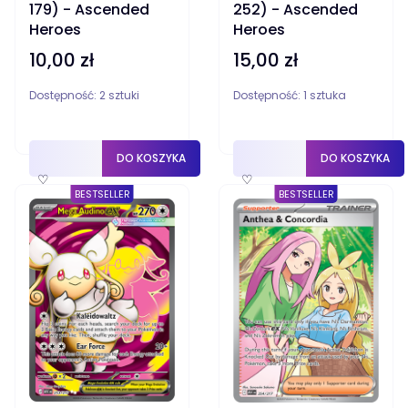
179) - Ascended
252) - Ascended
Heroes
Heroes
10,00 zł
15,00 zł
Cena
Cena
Dostępność:
2 sztuki
Dostępność:
1 sztuka
DO KOSZYKA
DO KOSZYKA
♡
♡
BESTSELLER
BESTSELLER