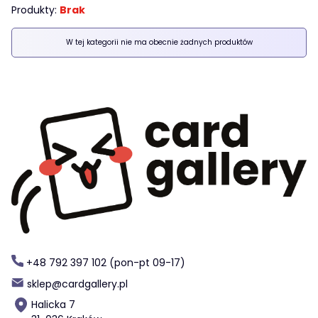
Produkty:
Brak
Lista produktów
W tej kategorii nie ma obecnie żadnych produktów
+48 792 397 102 (pon-pt 09-17)
sklep@cardgallery.pl
Halicka 7