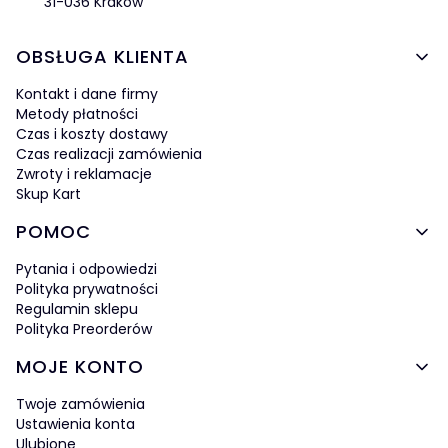
31-036 Kraków
Linki w stopce
OBSŁUGA KLIENTA
Kontakt i dane firmy
Metody płatności
Czas i koszty dostawy
Czas realizacji zamówienia
Zwroty i reklamacje
Skup Kart
POMOC
Pytania i odpowiedzi
Polityka prywatności
Regulamin sklepu
Polityka Preorderów
MOJE KONTO
Twoje zamówienia
Ustawienia konta
Ulubione