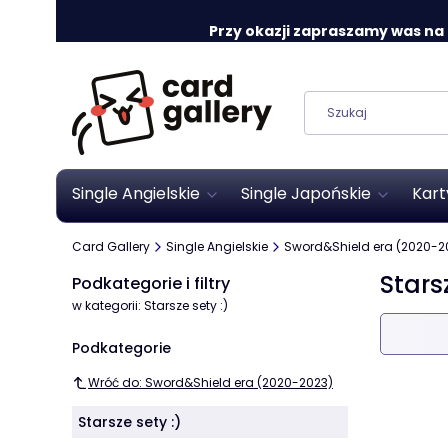
Przy okazji zapraszamy was na o
Single Angielskie
Single Japońskie
Kart
Card Gallery
Single Angielskie
Sword&Shield era (2020-2
Starsz
Podkategorie i filtry
w kategorii: Starsze sety :)
Lista
Podkategorie
Wróć do: Sword&Shield era (2020-2023)
Starsze sety :)