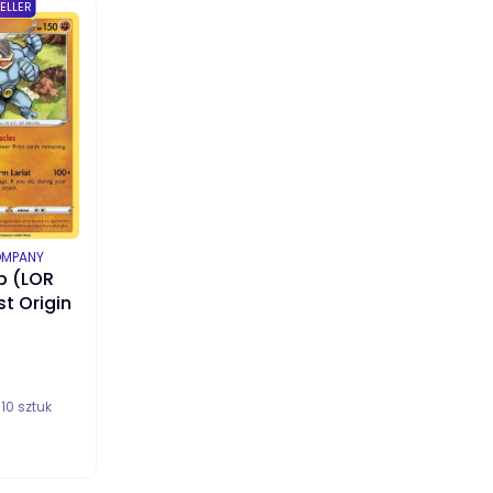
ELLER
OMPANY
 (LOR
st Origin
:
10 sztuk
DO KOSZYKA