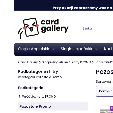
Przy okazji zapraszamy was na o
Single Angielskie
Single Japońskie
Kart
Card Gallery
Single Angielskie
Karty PROMO
Pozostałe 
Pozo
Podkategorie i filtry
w kategorii: Pozostałe Promo
Lista
Sortowani
Podkategorie
Domyśln
Wróć do: Karty PROMO
Pozostałe Promo
B