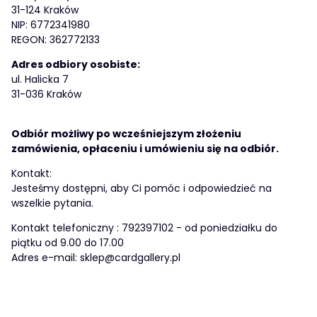
31-124 Kraków
NIP: 6772341980
REGON: 362772133
Adres odbiory osobiste:
ul. Halicka 7
31-036 Kraków
Odbiór możliwy po wcześniejszym złożeniu
zamówienia, opłaceniu i umówieniu się na odbiór.
Kontakt:
Jesteśmy dostępni, aby Ci pomóc i odpowiedzieć na
wszelkie pytania.
Kontakt telefoniczny : 792397102 - od poniedziałku do
piątku od 9.00 do 17.00
Adres e-mail: sklep@cardgallery.pl