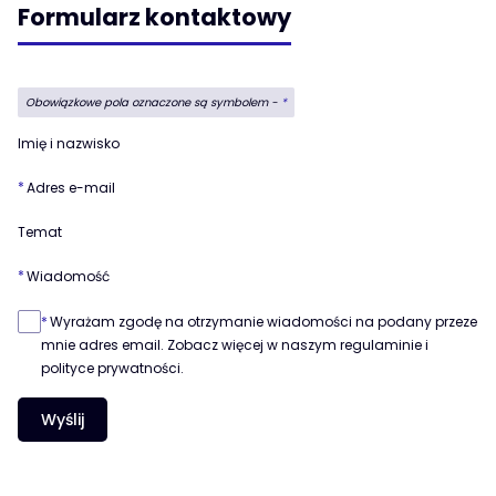
Formularz kontaktowy
Obowiązkowe pola oznaczone są symbolem -
*
Imię i nazwisko
*
Adres e-mail
Temat
*
Wiadomość
*
Wyrażam zgodę na otrzymanie wiadomości na podany przeze
mnie adres email. Zobacz więcej w naszym regulaminie i
polityce prywatności.
Wyślij