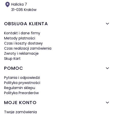
Halicka 7
31-036 Kraków
Linki w stopce
OBSŁUGA KLIENTA
Kontakt i dane firmy
Metody płatności
Czas i koszty dostawy
Czas realizacji zamówienia
Zwroty i reklamacje
Skup Kart
POMOC
Pytania i odpowiedzi
Polityka prywatności
Regulamin sklepu
Polityka Preorderów
MOJE KONTO
Twoje zamówienia