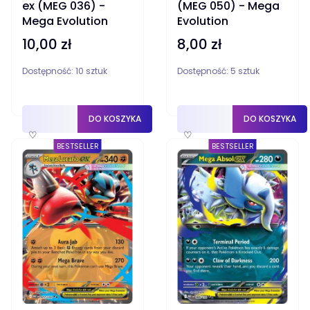
ex (MEG 036) -
(MEG 050) - Mega
Mega Evolution
Evolution
10,00 zł
8,00 zł
Cena
Cena
Dostępność:
10 sztuk
Dostępność:
5 sztuk
DO KOSZYKA
DO KOSZYKA
♡
♡
BESTSELLER
BESTSELLER