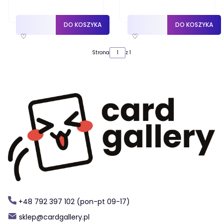
DO KOSZYKA
DO KOSZYKA
♡
♡
Strona
z 1
+48 792 397 102 (pon-pt 09-17)
sklep@cardgallery.pl