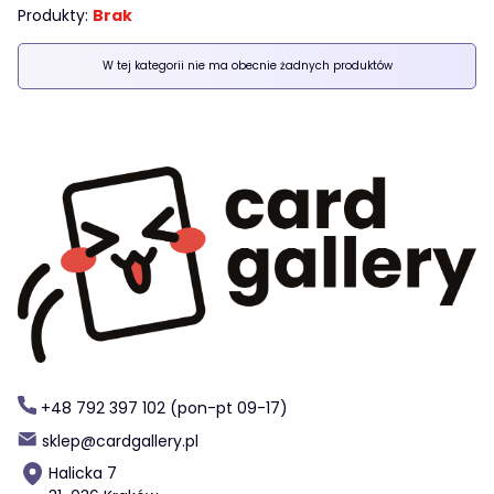
Produkty:
Brak
Lista produktów
W tej kategorii nie ma obecnie żadnych produktów
+48 792 397 102 (pon-pt 09-17)
sklep@cardgallery.pl
Halicka 7