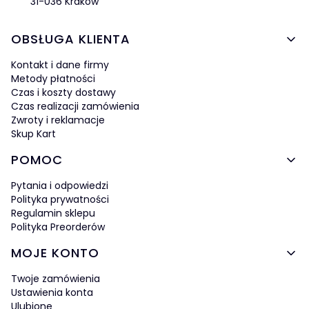
31-036 Kraków
Linki w stopce
OBSŁUGA KLIENTA
Kontakt i dane firmy
Metody płatności
Czas i koszty dostawy
Czas realizacji zamówienia
Zwroty i reklamacje
Skup Kart
POMOC
Pytania i odpowiedzi
Polityka prywatności
Regulamin sklepu
Polityka Preorderów
MOJE KONTO
Twoje zamówienia
Ustawienia konta
Ulubione