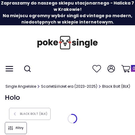
Zapraszamy do naszego sklepu stacjonarnego - Halicka 7
w Krakowie!
Na miejscu ogromny wybór singli od vintage po modern,
niedostępnych w sklepie internetowym.
Prod
Otwórz wyszukiwarkę
Menu
Szukaj
Ulubione
Zaloguj się
Koszy
y
Single Angielskie
Scarlet&Violet era (2023-2025)
Black Bolt (BLK)
Holo
BLACK BOLT (BLK)
Filtry