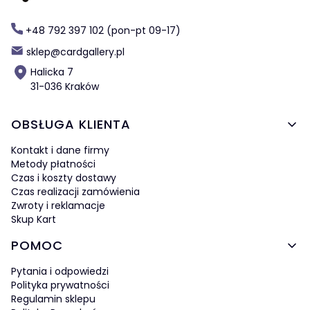
+48 792 397 102 (pon-pt 09-17)
sklep@cardgallery.pl
Halicka 7
31-036 Kraków
Linki w stopce
OBSŁUGA KLIENTA
Kontakt i dane firmy
Metody płatności
Czas i koszty dostawy
Czas realizacji zamówienia
Zwroty i reklamacje
Skup Kart
POMOC
Pytania i odpowiedzi
Polityka prywatności
Regulamin sklepu