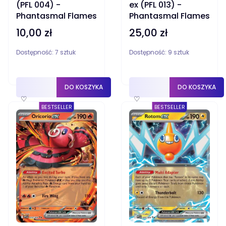
(PFL 004) -
ex (PFL 013) -
Phantasmal Flames
Phantasmal Flames
10,00 zł
25,00 zł
Cena
Cena
Dostępność:
7 sztuk
Dostępność:
9 sztuk
DO KOSZYKA
DO KOSZYKA
♡
♡
BESTSELLER
BESTSELLER