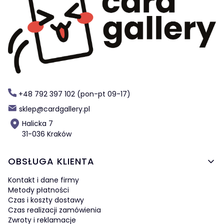
+48 792 397 102 (pon-pt 09-17)
sklep@cardgallery.pl
Halicka 7
31-036 Kraków
Linki w stopce
OBSŁUGA KLIENTA
Kontakt i dane firmy
Metody płatności
Czas i koszty dostawy
Czas realizacji zamówienia
Zwroty i reklamacje