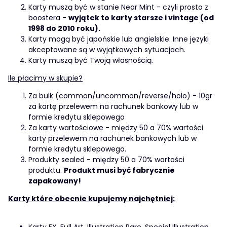
Karty muszą być w stanie Near Mint - czyli prosto z
boostera -
wyjątek to karty starsze i vintage (od
1998 do 2010 roku).
Karty mogą być japońskie lub angielskie. Inne języki
akceptowane są w wyjątkowych sytuacjach.
Karty muszą być Twoją własnością.
Ile płacimy w skupie?
Za bulk (common/uncommon/reverse/holo) - 10gr
za kartę przelewem na rachunek bankowy lub w
formie kredytu sklepowego
Za karty wartościowe - między 50 a 70% wartości
karty przelewem na rachunek bankowych lub w
formie kredytu sklepowego.
Produkty sealed - między 50 a 70% wartości
produktu.
Produkt musi być fabrycznie
zapakowany!
Karty które obecnie kupujemy najchętniej: