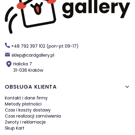
+48 792 397 102 (pon-pt 09-17)
sklep@cardgallery.pl
Halicka 7
31-036 Kraków
Linki w stopce
OBSŁUGA KLIENTA
Kontakt i dane firmy
Metody płatności
Czas i koszty dostawy
Czas realizacji zamówienia
Zwroty i reklamacje
Skup Kart