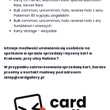
Karty EX, Full Art, Illustration Rare, Special Illustration
Rare, Secret Rare
Bulk common, uncommon, holo, reverse holo z setu
Pokemon 151 w języku angielskim
Bulk common, uncommon, holo, reverse holo z ery
Sun&Moon i starszych
Karty Vintage - wszystkie
Istnieje możliwość umówienia się osobiście na
spotkanie w sprawie sprzedaży i wyceny kart w
Krakowie, przy ulicy Halicka 7.
W przypadku zainteresowania sprzedażą kart, bardzo
prosimy o kontakt mailowy pod adresem
sklep@cardgallery.pl