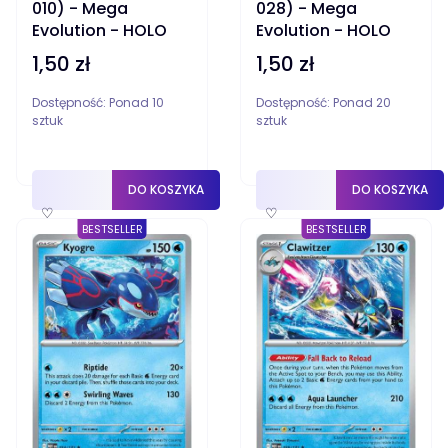
010) - Mega
028) - Mega
Evolution - HOLO
Evolution - HOLO
1,50 zł
1,50 zł
Cena
Cena
Dostępność:
Ponad 10
Dostępność:
Ponad 20
sztuk
sztuk
DO KOSZYKA
DO KOSZYKA
♡
♡
BESTSELLER
BESTSELLER