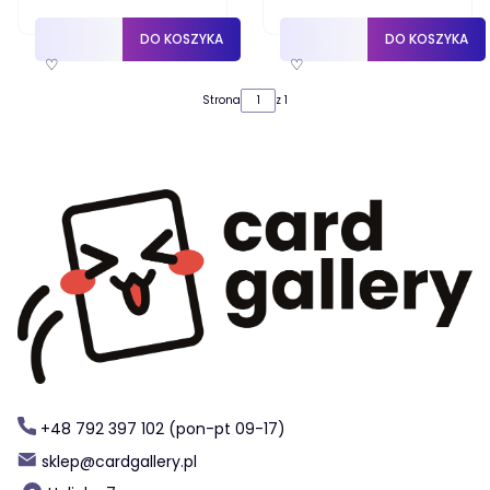
DO KOSZYKA
DO KOSZYKA
♡
♡
Strona
z 1
+48 792 397 102 (pon-pt 09-17)
sklep@cardgallery.pl