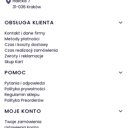
Halicka 7
31-036 Kraków
Linki w stopce
OBSŁUGA KLIENTA
Kontakt i dane firmy
Metody płatności
Czas i koszty dostawy
Czas realizacji zamówienia
Zwroty i reklamacje
Skup Kart
POMOC
Pytania i odpowiedzi
Polityka prywatności
Regulamin sklepu
Polityka Preorderów
MOJE KONTO
Twoje zamówienia
Ustawienia konta