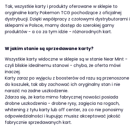
Tak, wszystkie karty i produkty oferowane w sklepie to
oryginalne karty Pokemon TCG pochodzące z oficjalnej
dystrybucji. Dzięki współpracy z czołowymi dystrybutorami i
sklepami w Polsce, mamy dostęp do szerokiej gamy
produktów - a co za tym idzie - różnorodnych kart.
W jakim stanie są sprzedawane karty?
Wszystkie karty widoczne w sklepie są w stanie Near Mint -
czyli bliskie idealnemu stanowi - chyba, że oferta mówi
inaczej.
Karty zaraz po wyjęciu z boosterów od razu są przenoszone
do koszulek, tak aby zachować ich oryginalny stan i nie
narazić na żadne uszkodzenie.
Zdarza się, że karta mimo fabrycznej nowości posiada
drobne uszkodzenia - drobne rysy, zagięcia na rogach,
whitening z tyłu karty lub off center, za co nie ponosimy
odpowiedzialności i kupując musisz akceptować jakość
fabrycznie sprzedawanych kart.