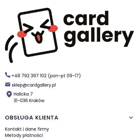
+48 792 397 102 (pon-pt 09-17)
sklep@cardgallery.pl
Halicka 7
31-036 Kraków
Linki w stopce
OBSŁUGA KLIENTA
Kontakt i dane firmy
Metody płatności