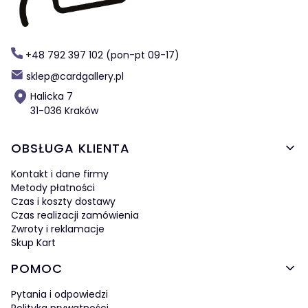
+48 792 397 102 (pon-pt 09-17)
sklep@cardgallery.pl
Halicka 7
31-036 Kraków
Linki w stopce
OBSŁUGA KLIENTA
Kontakt i dane firmy
Metody płatności
Czas i koszty dostawy
Czas realizacji zamówienia
Zwroty i reklamacje
Skup Kart
POMOC
Pytania i odpowiedzi
Polityka prywatności