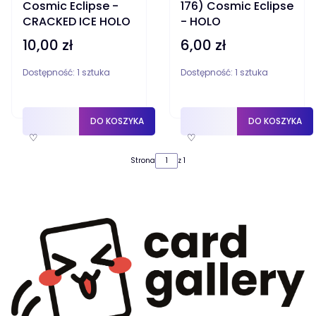
Cosmic Eclipse -
176) Cosmic Eclipse
CRACKED ICE HOLO
- HOLO
10,00 zł
6,00 zł
Cena
Cena
Dostępność:
1 sztuka
Dostępność:
1 sztuka
DO KOSZYKA
DO KOSZYKA
♡
♡
Strona
z 1