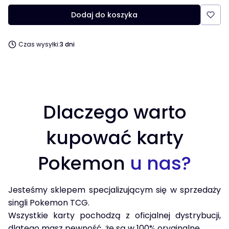
Dodaj do koszyka
Czas wysyłki:
3 dni
Dlaczego warto
kupować karty
Pokemon
u nas?
Jesteśmy sklepem specjalizującym się w sprzedaży
singli Pokemon TCG.
Wszystkie karty pochodzą z oficjalnej dystrybucji,
dlatego masz pewność, że są w 100% oryginalne.