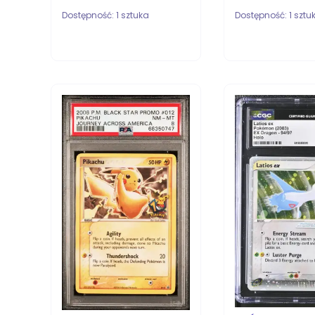
Dostępność:
1 sztuka
Dostępność:
1 sztu
DO KOSZYKA
DO KOSZYKA