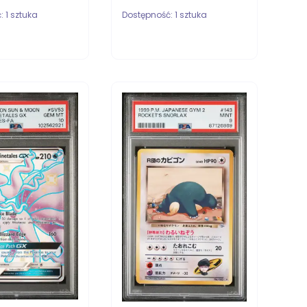
ć:
1 sztuka
Dostępność:
1 sztuka
ZYKA
DO KOSZYKA