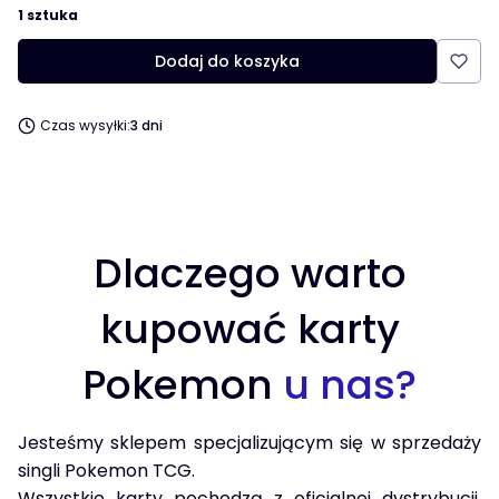
1 sztuka
Dodaj do koszyka
Czas wysyłki:
3 dni
Dlaczego warto
kupować karty
Pokemon
u nas?
Jesteśmy sklepem specjalizującym się w sprzedaży
singli Pokemon TCG.
Wszystkie karty pochodzą z oficjalnej dystrybucji,