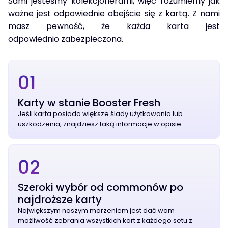
Sami jesteśmy kolekcjonerami, więc rozumiemy jak
ważne jest odpowiednie obejście się z kartą. Z nami
masz pewność, że każda karta jest
odpowiednio zabezpieczona.
01
Karty w stanie Booster Fresh
Jeśli karta posiada większe ślady użytkowania lub
uszkodzenia, znajdziesz taką informacje w opisie.
02
Szeroki wybór od commonów po
najdroższe karty
Największym naszym marzeniem jest dać wam
możliwość zebrania wszystkich kart z każdego setu z