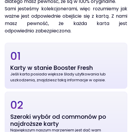
dlatego masz pewność, że są w 100% oryginalne.
Sami jesteśmy kolekcjonerami, więc rozumiemy jak
ważne jest odpowiednie obejście się z kartą. Z nami
masz pewność, że każda karta jest
odpowiednio zabezpieczona.
01
Karty w stanie Booster Fresh
Jeśli karta posiada większe ślady użytkowania lub
uszkodzenia, znajdziesz taką informacje w opisie.
02
Szeroki wybór od commonów po
najdroższe karty
Największym naszym marzeniem jest dać wam