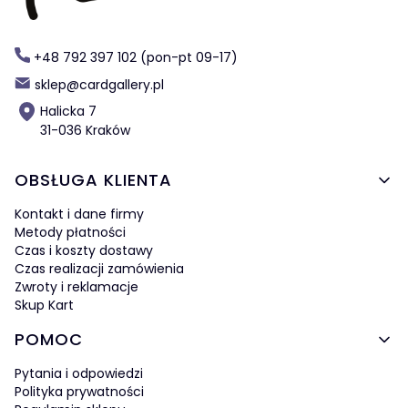
+48 792 397 102 (pon-pt 09-17)
sklep@cardgallery.pl
Halicka 7
31-036 Kraków
Linki w stopce
OBSŁUGA KLIENTA
Kontakt i dane firmy
Metody płatności
Czas i koszty dostawy
Czas realizacji zamówienia
Zwroty i reklamacje
Skup Kart
POMOC
Pytania i odpowiedzi
Polityka prywatności