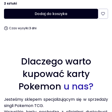
2 sztuki
Dodaj do koszyka
Czas wysyłki:
3 dni
Dlaczego warto
kupować karty
Pokemon
u nas?
Jesteśmy sklepem specjalizującym się w sprzedaży
singli Pokemon TCG.
Wszystkie karty pochodzą z oficjalnej dystrybucji,