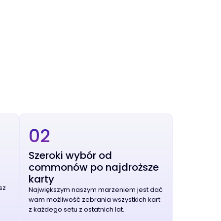
02
Szeroki wybór od
commonów po najdroższe
karty
sz
Największym naszym marzeniem jest dać
wam możliwość zebrania wszystkich kart
z każdego setu z ostatnich lat.