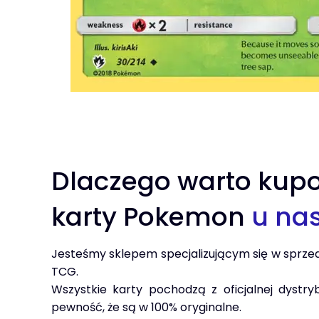
Dlaczego warto kup
karty Pokemon
u na
Jesteśmy sklepem specjalizującym się w sprze
TCG.
Wszystkie karty pochodzą z oficjalnej dystry
pewność, że są w 100% oryginalne.