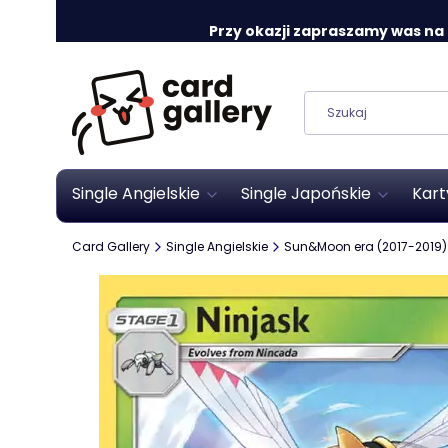
Przy okazji zapraszamy was na o
Single Angielskie
Single Japońskie
Kart
Card Gallery
Single Angielskie
Sun&Moon era (2017-2019)