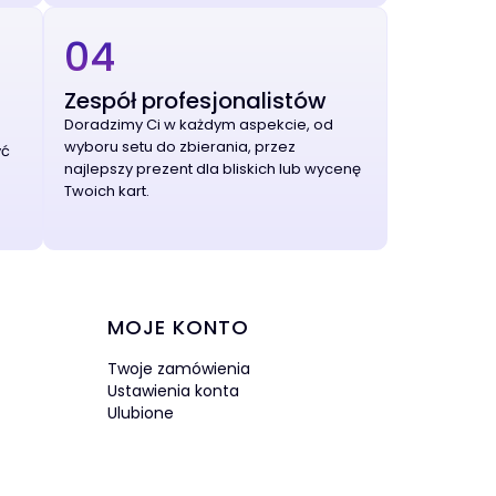
04
Zespół profesjonalistów
Doradzimy Ci w każdym aspekcie, od
wyboru setu do zbierania, przez
yć
najlepszy prezent dla bliskich lub wycenę
Twoich kart.
MOJE KONTO
Twoje zamówienia
Ustawienia konta
Ulubione