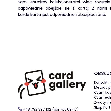
Sami jesteśmy kolekcjonerami, więc rozumie
odpowiednie obejście się z kartą. Z nami
każda karta jest odpowiednio zabezpieczona.
Linki 
OBSŁU
Kontakt i
Metody p
Czas i ko
Czas real
Zwroty i 
Skup Kart
+48 792 397 102 (pon-pt 09-17)