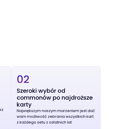
02
Szeroki wybór od
commonów po najdroższe
karty
sz
Największym naszym marzeniem jest dać
wam możliwość zebrania wszystkich kart
z każdego setu z ostatnich lat.