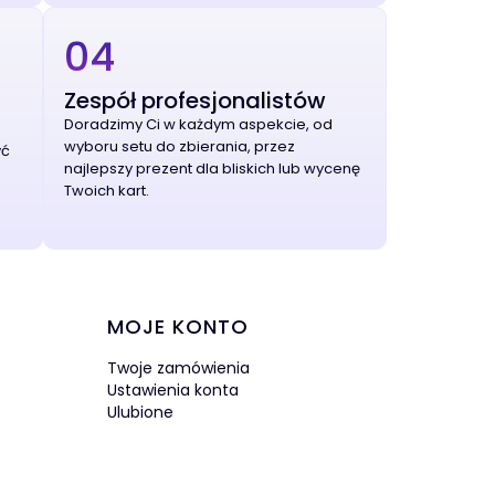
04
Zespół profesjonalistów
Doradzimy Ci w każdym aspekcie, od
wyboru setu do zbierania, przez
yć
najlepszy prezent dla bliskich lub wycenę
Twoich kart.
MOJE KONTO
Twoje zamówienia
Ustawienia konta
Ulubione