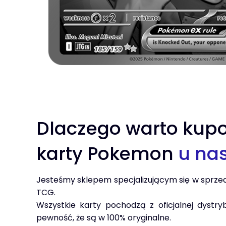
Dlaczego warto kup
karty Pokemon
u na
Jesteśmy sklepem specjalizującym się w sprze
TCG.
Wszystkie karty pochodzą z oficjalnej dystry
pewność, że są w 100% oryginalne.