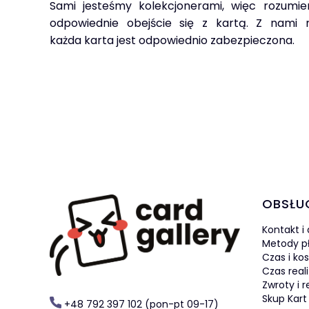
Sami jesteśmy kolekcjonerami, więc rozumie
odpowiednie obejście się z kartą. Z nami
każda karta jest odpowiednio zabezpieczona.
Linki 
OBSŁU
Kontakt i
Metody p
Czas i ko
Czas real
Zwroty i 
Skup Kart
+48 792 397 102 (pon-pt 09-17)