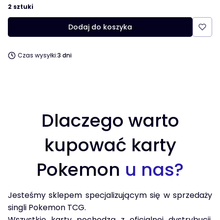
2 sztuki
Dodaj do koszyka
Czas wysyłki:
3 dni
Dlaczego warto
kupować karty
Pokemon
u nas?
Jesteśmy sklepem specjalizującym się w sprzedaży
singli Pokemon TCG.
Wszystkie karty pochodzą z oficjalnej dystrybucji,