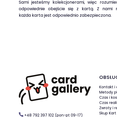
Sami jesteśmy kolekcjonerami, więc rozumie
odpowiednie obejście się z kartą. Z nami
każda karta jest odpowiednio zabezpieczona.
Linki 
OBSŁU
Kontakt i
Metody p
Czas i ko
Czas real
Zwroty i 
Skup Kart
+48 792 397 102 (pon-pt 09-17)