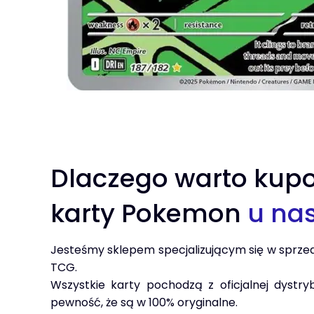
Dlaczego warto kup
karty Pokemon
u na
Jesteśmy sklepem specjalizującym się w sprze
TCG.
Wszystkie karty pochodzą z oficjalnej dystry
pewność, że są w 100% oryginalne.