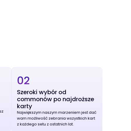
02
Szeroki wybór od
commonów po najdroższe
karty
sz
Największym naszym marzeniem jest dać
wam możliwość zebrania wszystkich kart
z każdego setu z ostatnich lat.