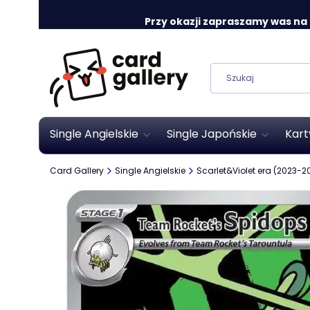
Przy okazji zapraszamy was na o
Single Angielskie
Single Japońskie
Kart
Card Gallery
Single Angielskie
Scarlet&Violet era (2023-2