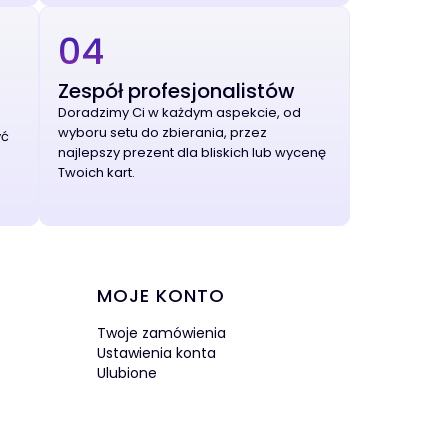
04
Zespół profesjonalistów
Doradzimy Ci w każdym aspekcie, od
wyboru setu do zbierania, przez
yć
najlepszy prezent dla bliskich lub wycenę
Twoich kart.
MOJE KONTO
Twoje zamówienia
Ustawienia konta
Ulubione